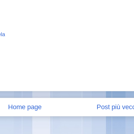
ela
Home page
Post più vec