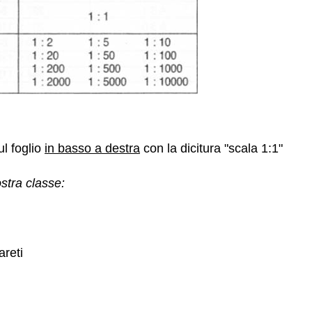
ul foglio
in basso a destra
con la dicitura "scala 1:1"
stra classe:
areti