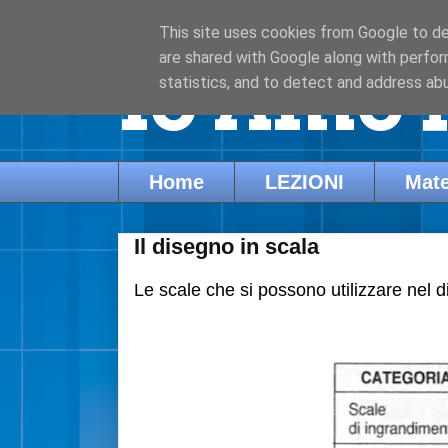
This site uses cookies from Google to del
are shared with Google along with perfor
Io Amo l
statistics, and to detect and address ab
Home
LEZIONI
Mate
Il disegno in scala
Le scale che si possono utilizzare nel 