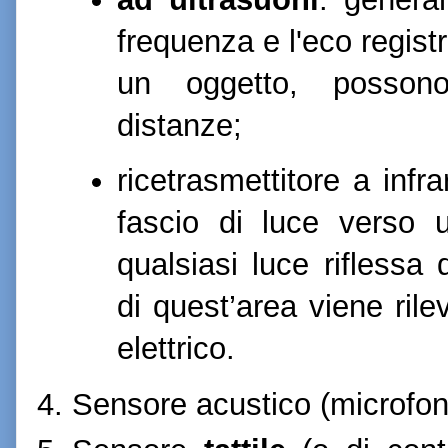
frequenza e l'eco regist
un oggetto, posson
distanze;
ricetrasmettitore a infr
fascio di luce verso u
qualsiasi luce riflessa 
di quest’area viene ril
elettrico.
Sensore acustico (microfon