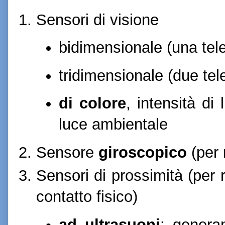
Sensori di visione
bidimensionale (una te
tridimensionale (due te
di colore
, intensità di 
luce ambientale
Sensore
giroscopico
(per 
Sensori di prossimità (per 
contatto fisico)
ad
ultrasuoni
: genera