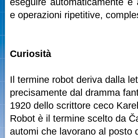
eseguire automaticamente e 
e operazioni ripetitive, comple
Curiosità
Il termine robot deriva dalla le
precisamente dal dramma fanta
1920 dello scrittore ceco Kar
Robot è il termine scelto da 
automi che lavorano al posto d