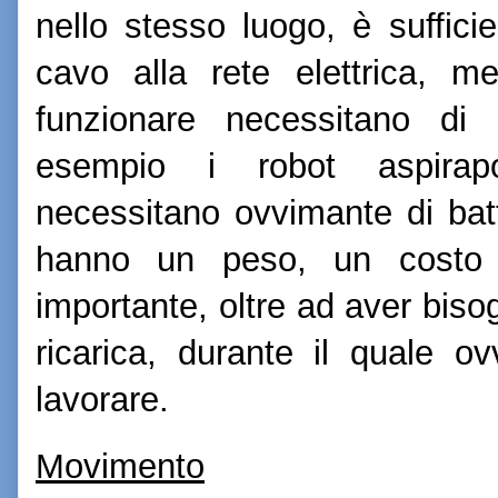
nello stesso luogo, è suffici
cavo alla rete elettrica, m
funzionare necessitano di 
esempio i robot aspirapo
necessitano ovvimante di batte
hanno un peso, un costo 
importante, oltre ad aver biso
ricarica, durante il quale o
lavorare.
Movimento