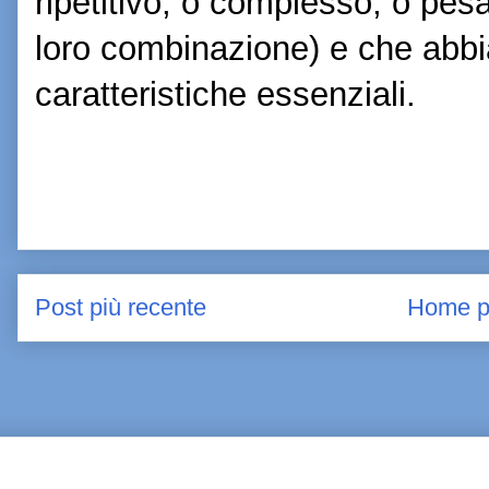
ripetitivo, o complesso, o pes
loro combinazione) e che abbia
caratteristiche essenziali.
Post più recente
Home p