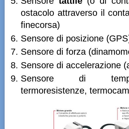
Sensore
tattile
(o di conta
ostacolo attraverso il contat
finecorsa)
Sensore di posizione (GPS
Sensore di forza (dinamomet
Sensore di accelerazione (
Sensore di temper
termoresistenze, termocame