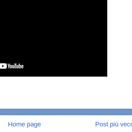
Home page
Post più vec