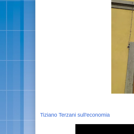
Tiziano Terzani sull'economia