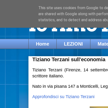
This site uses cookies from Google to del
are shared with Google along with perfor
Io Amo l
statistics, and to detect and address ab
Home
LEZIONI
Mate
Tiziano Terzani sull'economia
Tiziano Terzani (Firenze, 14 settembr
scrittore italiano.
Nato in via pisana 147 a Monticelli, Le
Approfondisci su Tiziano Terzani