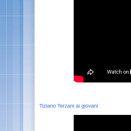
Tiziano Terzani ai giovani