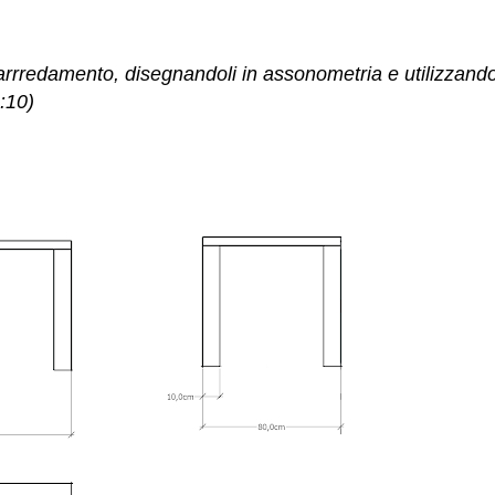
 arrredamento, disegnandoli in assonometria e utilizzand
:10)