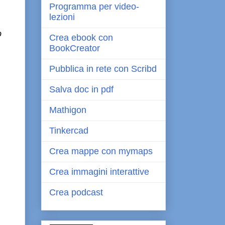
Programma per video-
lezioni
o
Crea ebook con
BookCreator
Pubblica in rete con Scribd
Salva doc in pdf
Mathigon
Tinkercad
Crea mappe con mymaps
Crea immagini interattive
Crea podcast