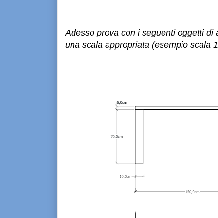
Adesso prova con i seguenti oggetti di
una scala appropriata (esempio scala 1