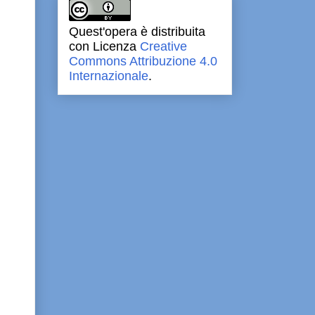
Quest'opera è distribuita
con Licenza
Creative
Commons Attribuzione 4.0
Internazionale
.