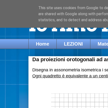
This site uses cookies from Google to del
are shared with Google along with perfor
Io Amo l
statistics, and to detect and address ab
Home
LEZIONI
Mate
Da proiezioni orotogonali ad 
Disegna in assonometria isometrica i seg
Ogni quadretto è equivalente a un cent