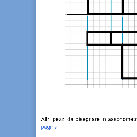
Altri pezzi da disegnare in assonometri
pagina